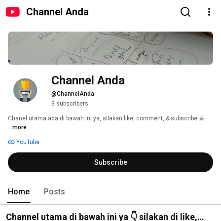
Channel Anda
Channel Anda
@ChannelAnda
3 subscribers
Chanel utama ada di bawah ini ya, silakan like, comment, & subscribe 🙏 
...more
YouTube
Subscribe
Home
Posts
Channel utama di bawah ini ya 👇 silakan di like,