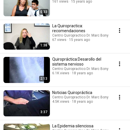
161 views
15 years ago
0:33
La Quiropractica:
recomendaciones
Centro Quiropractico Dr. Marc Bony
67 views
15 years ago
1:38
Quiropráctica:Desarollo del
sistema nervioso
Centro Quiropractico Dr. Marc Bony
6.1K views
18 years ago
2:13
Noticias Quiropráctica
Centro Quiropractico Dr. Marc Bony
4.5K views
18 years ago
3:37
La Epidemia silenciosa