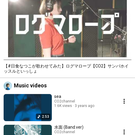
【#日食なつこが歌わせてみた】ログマロープ【CO2】サンバホイ
ッスルといっしょ
Music videos
sea
CO2channel
1.6K views
3 years ago
2:53
水面 (Band.ver)
CO2channel