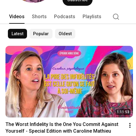
Videos
Shorts
Podcasts
Playlists
Latest
Popular
Oldest
1:11:53
The Worst Infidelity Is the One You Commit Against 
Yourself - Special Edition with Caroline Mathieu