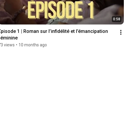
0:58
Episode 1 | Roman sur l’infidélité et l’émancipation 
féminine
73 views
•
10 months ago