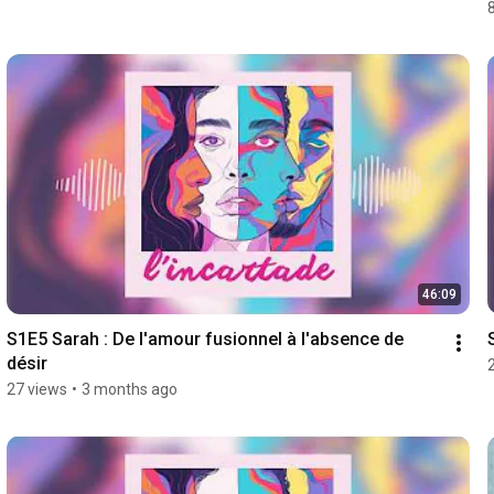
46:09
S1E5 Sarah : De l'amour fusionnel à l'absence de 
désir
27 views
•
3 months ago