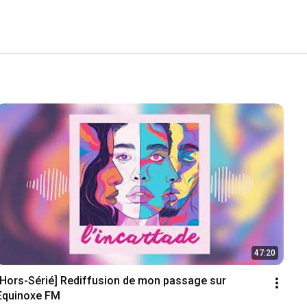
47:20
[Hors-Sérié] Rediffusion de mon passage sur 
Equinoxe FM