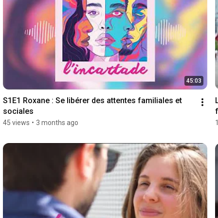
45:03
S1E1 Roxane : Se libérer des attentes familiales et 
sociales
45 views
•
3 months ago