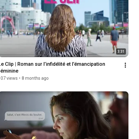
3:31
Le Clip | Roman sur l’infidélité et l’émancipation 
féminine
107 views
•
8 months ago