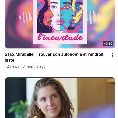
40:10
S1E2 Mirabelle : Trouver son autonomie et l'endroit 
juste
12 views
•
3 months ago