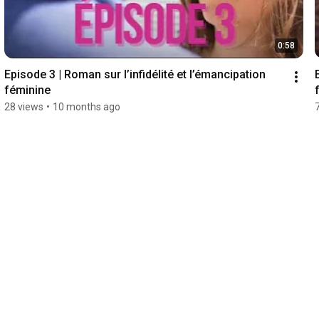
0:58
Episode 3 | Roman sur l’infidélité et l’émancipation 
féminine
28 views
•
10 months ago