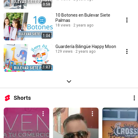
0:58
10 Botones en Bulevar Siete
Palmas
18 views
2 years ago
1:04
Guardería Bilingüe Happy Moon
129 views
2 years ago
1:07
Shorts