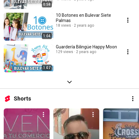
0:58
10 Botones en Bulevar Siete
Palmas
18 views
2 years ago
1:04
Guardería Bilingüe Happy Moon
129 views
2 years ago
1:07
Shorts