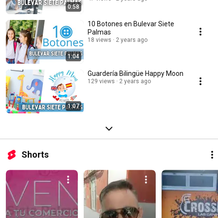
0:58
10 Botones en Bulevar Siete
Palmas
18 views
2 years ago
1:04
Guardería Bilingüe Happy Moon
129 views
2 years ago
1:07
Shorts