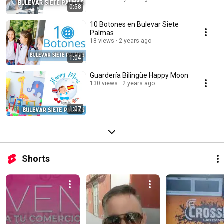
0:58
10 Botones en Bulevar Siete
Palmas
18 views
2 years ago
1:04
Guardería Bilingüe Happy Moon
130 views
2 years ago
1:07
Shorts