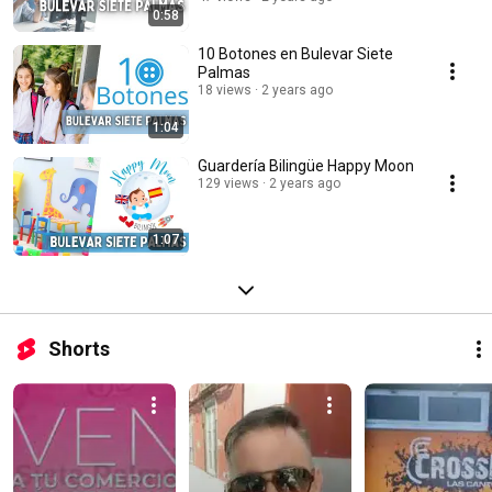
0:58
10 Botones en Bulevar Siete
Palmas
18 views
2 years ago
1:04
Guardería Bilingüe Happy Moon
129 views
2 years ago
1:07
Shorts