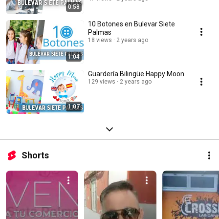
0:58
10 Botones en Bulevar Siete
Palmas
18 views
2 years ago
1:04
Guardería Bilingüe Happy Moon
129 views
2 years ago
1:07
Shorts