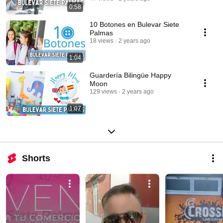
0:58
10 Botones en Bulevar Siete
Palmas
18 views
2 years ago
1:04
Guardería Bilingüe Happy
Moon
129 views
2 years ago
1:07
Shorts