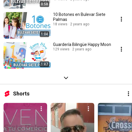
0:58
10 Botones en Bulevar Siete
Palmas
18 views
2 years ago
1:04
Guardería Bilingüe Happy Moon
129 views
2 years ago
1:07
Shorts