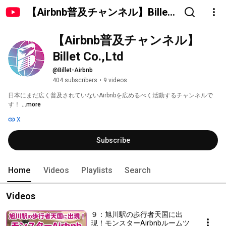
【Airbnb普及チャンネル】Billet
Co.,Ltd
【Airbnb普及チャンネル】
Billet Co.,Ltd
@Billet-Airbnb
404 subscribers
•
9 videos
日本にまだ広く普及されていないAirbnbを広めるべく活動するチャンネルで
す！ 
...more
X
Subscribe
Home
Videos
Playlists
Search
Videos
９：旭川駅の歩行者天国に出
現！モンスターAirbnbルームツ