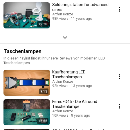
Soldering station for advanced
users
Arthur Konze
98K views
11 years ago
19:20
Taschenlampen
In dieser Playlist findet ihr unsere Reviews von modernen LED
Taschenlampen.
Kaufberatung LED
Taschenlampen
Arthur Konze
92K views
13 years ago
9:13
Fenix FD45 - Die Allround
Taschenlampe
Arthur Konze
10K views
8 years ago
15:55