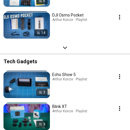
6
DJI Osmo Pocket
Arthur Konze · Playlist
14
Tech Gadgets
Echo Show 5
Arthur Konze · Playlist
3
Blink XT
Arthur Konze · Playlist
3