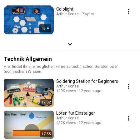
Cololight
Arthur Konze · Playlist
4
Technik Allgemein
Hier findet ihr alle möglichen Filme zu technischen Geräten oder
technischem Wissen.
Soldering Station for Beginners
Arthur Konze
199K views
12 years ago
12:32
Löten für Einsteiger
Arthur Konze
452K views
12 years ago
17:55