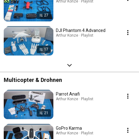
Arthur Konze · Playlist
27
DJI Phantom 4 Advanced
Arthur Konze · Playlist
17
Multicopter & Drohnen
Parrot Anafi
Arthur Konze · Playlist
21
GoPro Karma
Arthur Konze · Playlist