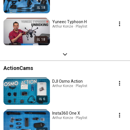
18
Yuneec Typhoon H
Arthur Konze · Playlist
18
ActionCams
DJI Osmo Action
Arthur Konze · Playlist
6
Insta360 One X
Arthur Konze · Playlist