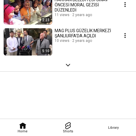
ÖNCESİ MORAL GEZİSİ
DÜZENLEDİ
11 views
2 years ago
2:23
MAG PLUS GÜZELİK MERKEZİ
ŞANLIURFA’DA AÇILDI
10 views
2 years ago
5:10
Library
Home
Shorts