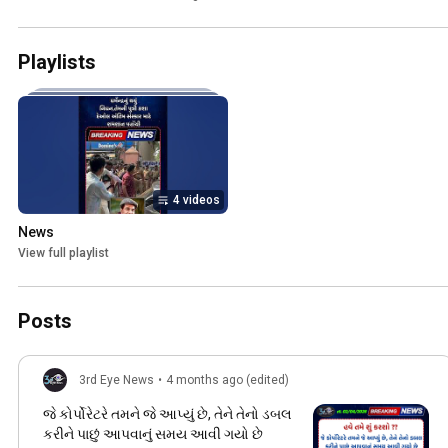
Playlists
4 videos
News
View full playlist
Posts
3rd Eye News
•
4 months ago (edited)
જે કોર્પોરેટરે તમને જે આપ્યું છે, તેને તેનો ડબલ
કરીને પાછું આપવાનું સમય આવી ગયો છે