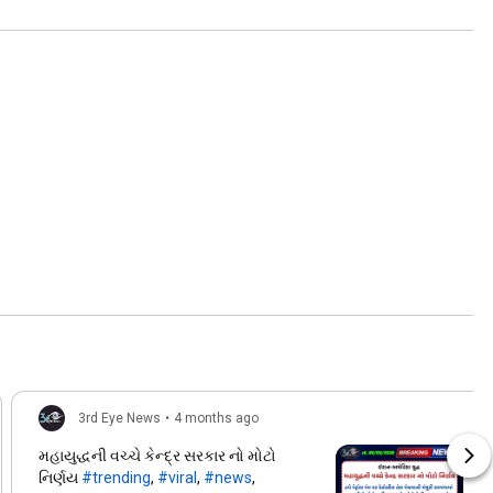
3rd Eye News
•
4 months ago
મહાયુદ્ધની વચ્ચે કેન્દ્ર સરકાર નો મોટો
નિર્ણય
#trending
,
#viral
,
#news
,