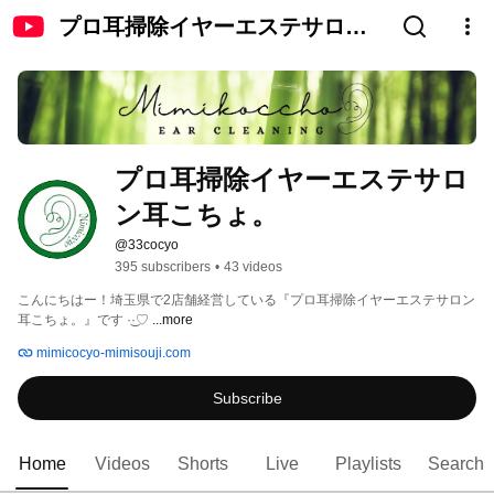
プロ耳掃除イヤーエステサロン
耳こちょ。
プロ耳掃除イヤーエステサロ
ン耳こちょ。 
@33cocyo
395 subscribers
•
43 videos
こんにちはー！埼玉県で2店舗経営している『プロ耳掃除イヤーエステサロン
耳こちょ。』です‪ ·͜·♡ 
...more
mimicocyo-mimisouji.com
Subscribe
Home
Videos
Shorts
Live
Playlists
Search