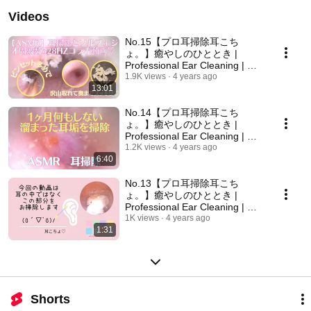
Videos
No.15【プロ耳掃除耳こち
ょ。】癒やしのひととき |
Professional Ear Cleaning | 专
业耳部清洁｜睡眠用、睡眠導
1.9K views
4 years ago
13:01
入、癒し効果や疲労回復、スト
レス緩和
No.14【プロ耳掃除耳こち
ょ。】癒やしのひととき |
Professional Ear Cleaning | 专
业耳部清洁
1.2K views
4 years ago
6:40
No.13【プロ耳掃除耳こち
ょ。】癒やしのひととき |
Professional Ear Cleaning | 专
业耳部清洁
1K views
4 years ago
1:31
Shorts