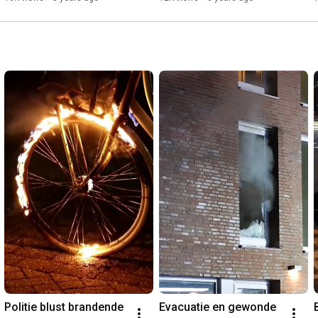
Politie blust brandende 
Evacuatie en gewonde 