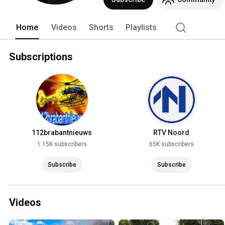
Home
Videos
Shorts
Playlists
Subscriptions
112brabantnieuws
RTV Noord
1.15K subscribers
65K subscribers
Subscribe
Subscribe
Videos