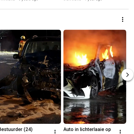
Bestuurder (24) 
Auto in lichterlaaie op 