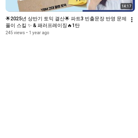
14:17
🌟2025년 상반기 토익 결산🌟 파트3 빈출문장 반영 문제
풀이 스킬 ✨ & 패러프레이징🔥1탄
245 views
•
1 year ago