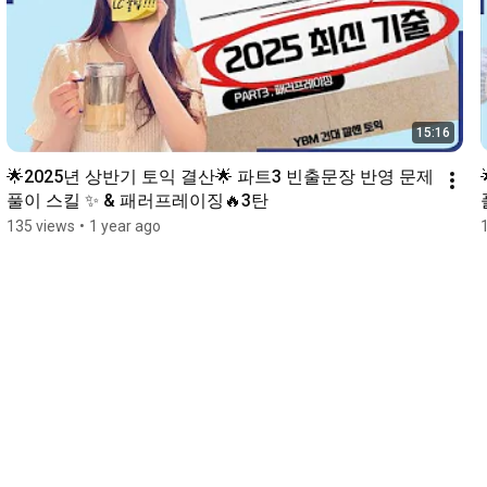
15:16
🌟2025년 상반기 토익 결산🌟 파트3 빈출문장 반영 문제
풀이 스킬 ✨ & 패러프레이징🔥3탄
135 views
•
1 year ago