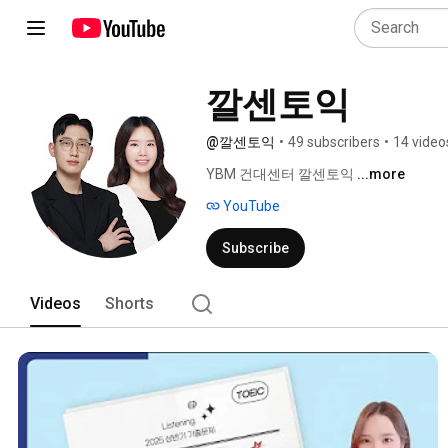
깔센토익
@깔센토익
•
49 subscribers
•
14 video
YBM 건대센터 깔센토익 
...more
YouTube
Subscribe
Videos
Shorts