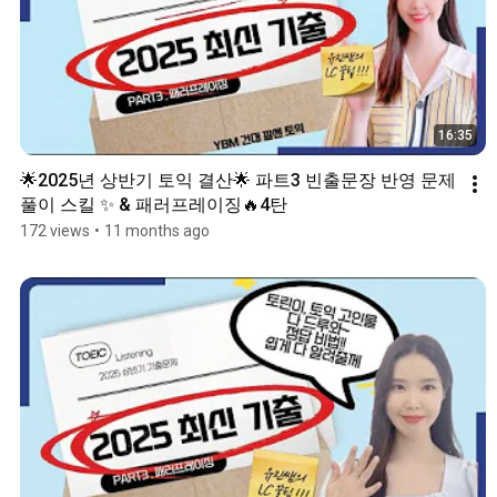
16:35
🌟2025년 상반기 토익 결산🌟 파트3 빈출문장 반영 문제
풀이 스킬 ✨ & 패러프레이징🔥4탄
172 views
•
11 months ago