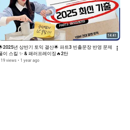
14:41
🌟2025년 상반기 토익 결산🌟 파트3 빈출문장 반영 문제
풀이 스킬 ✨ & 패러프레이징🔥2탄
119 views
•
1 year ago