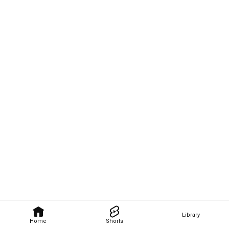
Library
Home
Shorts