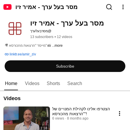
מסר בעל ערך - אמיר זיו
מסר בעל ערך - אמיר זיו
@מסרבעלערך
13 subscribers
•
12 videos
...more
🎥 מייסד "הרצאות מהכורסא" 📸 
linktr.ee/amir_ziv
Subscribe
Home
Videos
Shorts
Search
Videos
הצטרפו אלינו לקהילת המנויים של
"הרצאות מהכורסא"!
6 views
8 months ago
1:18