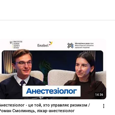
14:36
Анестезіолог - це той, хто управляє ризиком / 
Роман Смолинець, лікар-анестезіолог