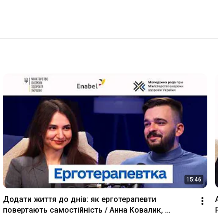
15:46
Додати життя до днів: як ерготерапевти 
повертають самостійність / Анна Ковалик, 