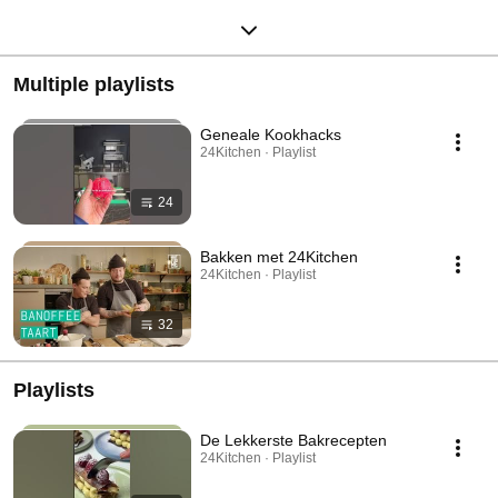
Multiple playlists
Geneale Kookhacks
24Kitchen · Playlist
24
Bakken met 24Kitchen
24Kitchen · Playlist
32
Playlists
De Lekkerste Bakrecepten
24Kitchen · Playlist