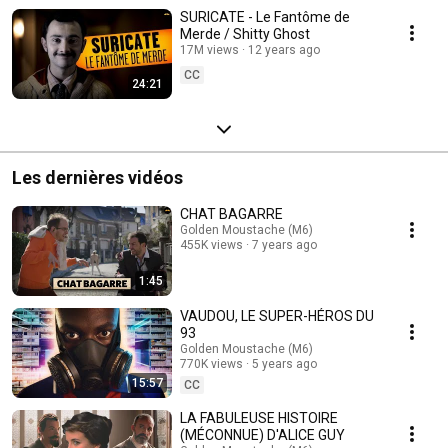
SURICATE - Le Fantôme de
Merde / Shitty Ghost
17M views
12 years ago
CC
24:21
Les dernières vidéos
CHAT BAGARRE
Golden Moustache (M6)
455K views
7 years ago
1:45
VAUDOU, LE SUPER-HÉROS DU
93
Golden Moustache (M6)
770K views
5 years ago
15:57
CC
LA FABULEUSE HISTOIRE
(MÉCONNUE) D'ALICE GUY